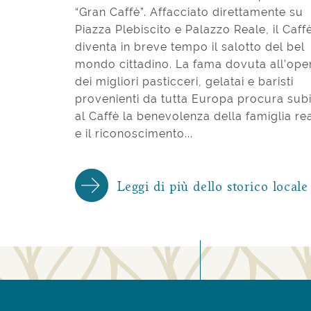
“Gran Caffè”. Affacciato direttamente su
Piazza Plebiscito e Palazzo Reale, il Caff
diventa in breve tempo il salotto del bel
mondo cittadino. La fama dovuta all’ope
dei migliori pasticceri, gelatai e baristi
provenienti da tutta Europa procura sub
al Caffè la benevolenza della famiglia re
e il riconoscimento...
Leggi di più dello storico locale