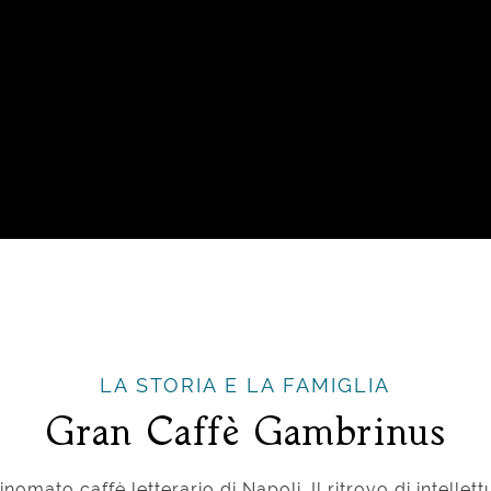
LA STORIA E LA FAMIGLIA
Gran Caffè Gambrinus
rinomato caffè letterario di Napoli. Il ritrovo di intellettu