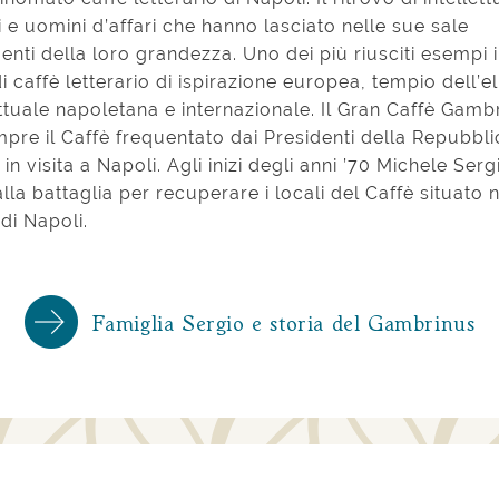
ci e uomini d’affari che hanno lasciato nelle sue sale
nti della loro grandezza. Uno dei più riusciti esempi 
 di caffè letterario di ispirazione europea, tempio dell’el
ettuale napoletana e internazionale. Il Gran Caffè Gamb
pre il Caffè frequentato dai Presidenti della Repubbli
i in visita a Napoli. Agli inizi degli anni ’70 Michele Ser
 alla battaglia per recuperare i locali del Caffè situato 
di Napoli.
Famiglia Sergio e storia del Gambrinus