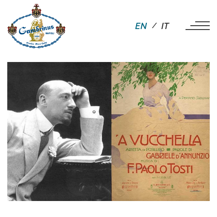
EN
IT