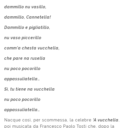
dammillo nu vasillo,
dammillo, Cannetella!
Dammillo e pigliatillo,
nu vaso piccerillo
comm’a chesta vucchella,
che pare na rusella
nu poco pocorillo
appassuliatella…
Sì, tu tiene na vucchella
nu poco pocorillo
appassuliatella…
Nacque così, per scommessa, la celebre
‘A vucchella
,
poi musicata da Francesco Paolo Tosti che, dopo la