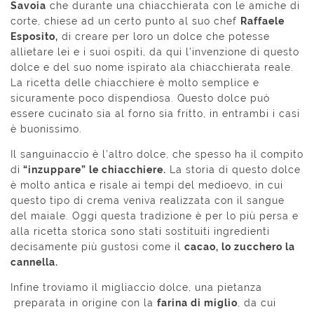
Savoia
che durante una chiacchierata con le amiche di
corte, chiese ad un certo punto al suo chef
Raffaele
Esposito,
di creare per loro un dolce che potesse
allietare lei e i suoi ospiti, da qui l’invenzione di questo
dolce e del suo nome ispirato ala chiacchierata reale.
La ricetta delle chiacchiere è molto semplice e
sicuramente poco dispendiosa. Questo dolce può
essere cucinato sia al forno sia fritto, in entrambi i casi
è buonissimo.
Il sanguinaccio è l’altro dolce, che spesso ha il compito
di
“inzuppare” le chiacchiere.
La storia di questo dolce
è molto antica e risale ai tempi del medioevo, in cui
questo tipo di crema veniva realizzata con il sangue
del maiale. Oggi questa tradizione è per lo più persa e
alla ricetta storica sono stati sostituiti ingredienti
decisamente più gustosi come il
cacao, lo zucchero la
cannella.
Infine troviamo il migliaccio dolce, una pietanza
preparata in origine con la
farina di miglio
, da cui