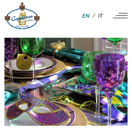
EN
IT