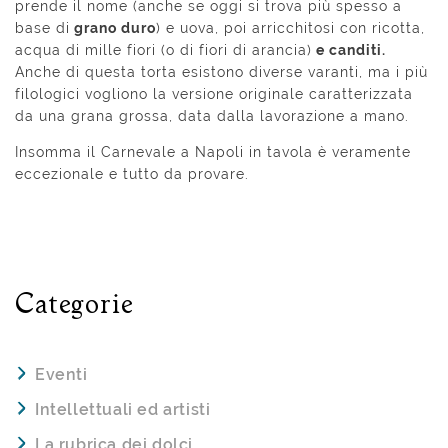
prende il nome (anche se oggi si trova più spesso a
base di
grano duro
) e uova, poi arricchitosi con ricotta,
acqua di mille fiori (o di fiori di arancia)
e canditi.
Anche di questa torta esistono diverse varanti, ma i più
filologici vogliono la versione originale caratterizzata
da una grana grossa, data dalla lavorazione a mano.
Insomma il Carnevale a Napoli in tavola è veramente
eccezionale e tutto da provare.
Categorie
Eventi
Intellettuali ed artisti
La rubrica dei dolci