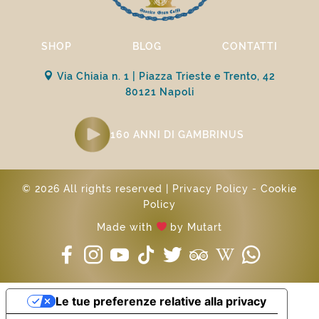
SHOP
BLOG
CONTATTI
Via Chiaia n. 1 | Piazza Trieste e Trento, 42
80121 Napoli
160 ANNI DI GAMBRINUS
© 2026 All rights reserved |
Privacy Policy
-
Cookie
Policy
Made with
by
Mutart
Le tue preferenze relative alla privacy