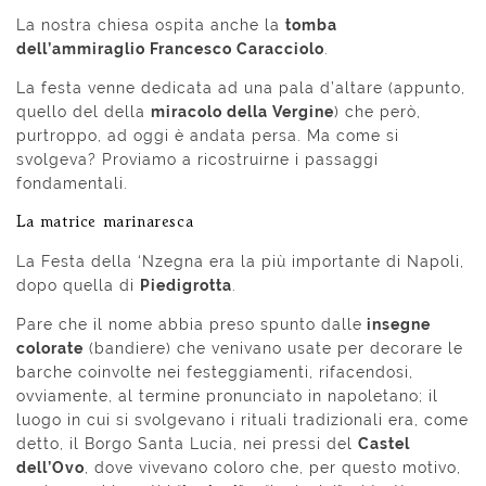
La nostra chiesa ospita anche la
tomba
dell’ammiraglio Francesco Caracciolo
.
La festa venne dedicata ad una pala d’altare (appunto,
quello del della
miracolo della Vergine
) che però,
purtroppo, ad oggi è andata persa. Ma come si
svolgeva? Proviamo a ricostruirne i passaggi
fondamentali.
La matrice marinaresca
La Festa della ‘Nzegna era la più importante di Napoli,
dopo quella di
Piedigrotta
.
Pare che il nome abbia preso spunto dalle
insegne
colorate
(bandiere) che venivano usate per decorare le
barche coinvolte nei festeggiamenti, rifacendosi,
ovviamente, al termine pronunciato in napoletano; il
luogo in cui si svolgevano i rituali tradizionali era, come
detto, il Borgo Santa Lucia, nei pressi del
Castel
dell’Ovo
, dove vivevano coloro che, per questo motivo,