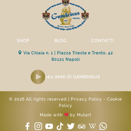
SHOP
BLOG
CONTATTI
Via Chiaia n. 1 | Piazza Trieste e Trento, 42
80121 Napoli
160 ANNI DI GAMBRINUS
© 2026 All rights reserved |
Privacy Policy
-
Cookie
Policy
Made with
by
Mutart