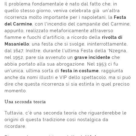
Il problema fondamentale è nato dal fatto che, in
quello stesso giorno, veniva celebrata già un’altra
ricorrenza molto importante per i napoletani, la
Festa
del Carmine
, con l’incendio del campanile del Carmine,
appunto, realizzato metaforicamente attraverso
fiamme e fuochi d’artificio, a ricordo della
rivolta di
Masaniello
; una festa che si svolge, ininterrottamente,
dal 1647. Inoltre, durante l’ultima Festa della ‘Nzegna,
nel 1952, pare sia avvenuto un
grave incidente
che
abbia portato alla sua abrogazione. Nel 1953 ci fu
un’unica, ultima sorta di
festa in costume
, raggiunta
anche da nomi illustri e VIP dello spettacolo, ma si può
dire che questa ricorrenza si sia estinta in quel preciso
momento.
Una seconda teoria
Tuttavia, c’è una seconda teoria che riguarderebbe le
origini di questa tradizione così nostalgica da
ricordare.