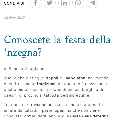
CONDIVIDI
24 Nov 2017
Conoscete la festa della
‘nzegna?
di Simona Vitagliano
Quello che distingue
Napoli
e i
napoletani
nel mondo,
di certo, sono le
tradizioni
, da quelle più classiche a
quelle più particolari, proprie di piccoli borghi o di
paesini di provincia, talvolta persino estinte.
Tra queste, ritroviamo un’usanza che è stata molto
amata dai cittadini partenopei, ma che non viene
rinnovata, ormai, dagli anni 50: la
Festa della ‘Nzegna
,