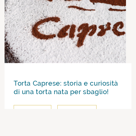
Torta Caprese: storia e curiosità
di una torta nata per sbaglio!
Leggi di più
Videoricetta
Gran Caffè Gambrinus