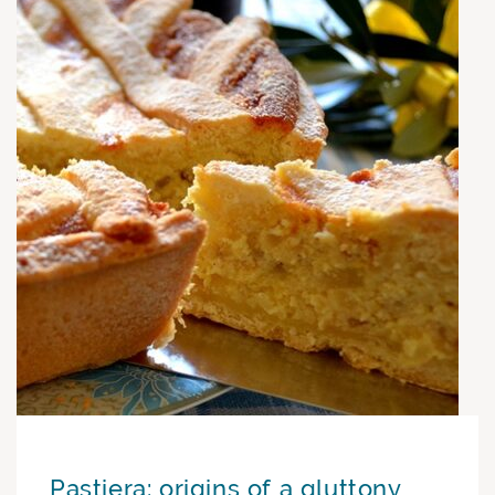
Pastiera: origins of a gluttony