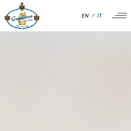
EN
IT