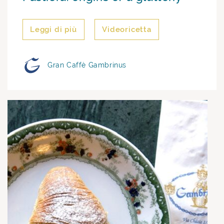
Leggi di più
Videoricetta
Gran Caffè Gambrinus