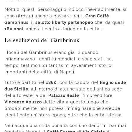
Molti di questi personaggi di spicco, inevitabilmente, si
sono ritrovati anche a passare per il
Gran Caffè
Gambrinus
, il
salotto liberty partenopeo
che, da quasi
160 anni
, anima il centro storico della città .
Le evoluzioni del Gambrinus
I locali del Gambrinus erano già lì quando
infiammavano i conflitti mondiali e sono stati, nel
tempo, testimoni di tantissimi avvenimenti storici
importanti della città di Napoli.
Tutto è partito nel
1860
, con la caduta del
Regno delle
due Sicilie
: all’interno di alcune sale dell’antica sede
della foresteria del
Palazzo Reale
, l’imprenditore
Vincenzo Apuzzo
dette vita a questo luogo che,
probabilmente, non poteva immaginare che avrebbe
identificato un’intera epoca, oltre che la città stessa.
Ne nacque una sfida bonaria con uno dei primi bar mai