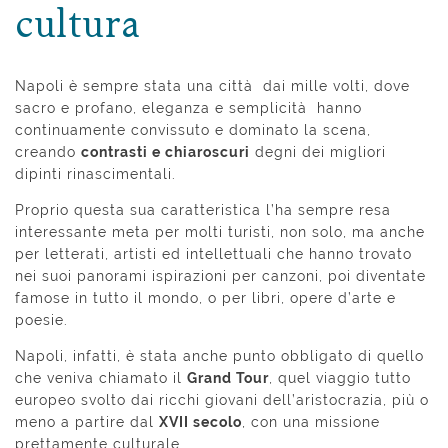
cultura
Napoli è sempre stata una città dai mille volti, dove
sacro e profano, eleganza e semplicità hanno
continuamente convissuto e dominato la scena,
creando
contrasti e chiaroscuri
degni dei migliori
dipinti rinascimentali.
Proprio questa sua caratteristica l’ha sempre resa
interessante meta per molti turisti, non solo, ma anche
per letterati, artisti ed intellettuali che hanno trovato
nei suoi panorami ispirazioni per canzoni, poi diventate
famose in tutto il mondo, o per libri, opere d’arte e
poesie.
Napoli, infatti, è stata anche punto obbligato di quello
che veniva chiamato il
Grand Tour
, quel viaggio tutto
europeo svolto dai ricchi giovani dell’aristocrazia, più o
meno a partire dal
XVII secolo
, con una missione
prettamente culturale.