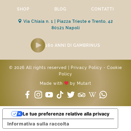
SHOP
BLOG
CONTATTI
Via Chiaia n. 1 | Piazza Trieste e Trento, 42
80121 Napoli
160 ANNI DI GAMBRINUS
© 2026 All rights reserved |
Privacy Policy
-
Cookie
Policy
Made with
by
Mutart
Le tue preferenze relative alla privacy
Informativa sulla raccolta