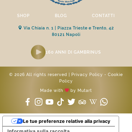
SHOP
BLOG
CONTATTI
Via Chiaia n. 1 | Piazza Trieste e Trento, 42
80121 Napoli
160 ANNI DI GAMBRINUS
© 2026 All rights reserved |
Privacy Policy
-
Cookie
Policy
Made with
by
Mutart
Le tue preferenze relative alla privacy
Informativa sulla raccolta