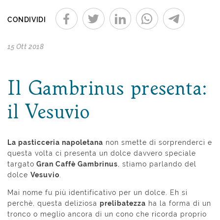
CONDIVIDI
15 Ott 2018
Il Gambrinus presenta:
il Vesuvio
La pasticceria napoletana
non smette di sorprenderci e
questa volta ci presenta un dolce davvero speciale
targato
Gran Caffè Gambrinus
, stiamo parlando del
dolce
Vesuvio
.
Mai nome fu più identificativo per un dolce. Eh si
perchè, questa deliziosa
prelibatezza
ha la forma di un
tronco o meglio ancora di un cono che ricorda proprio