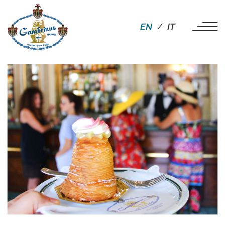
EN
IT