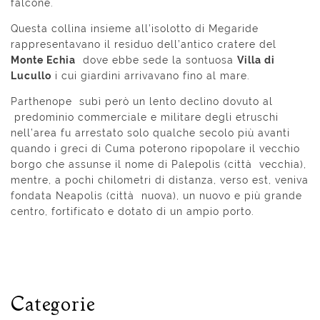
falcone.
Questa collina insieme all’isolotto di Megaride
rappresentavano il residuo dell’antico cratere del
Monte Echia
dove ebbe sede la sontuosa
Villa di
Lucullo
i cui giardini arrivavano fino al mare.
Parthenope subì però un lento declino dovuto al
predominio commerciale e militare degli etruschi
nell’area fu arrestato solo qualche secolo più avanti
quando i greci di Cuma poterono ripopolare il vecchio
borgo che assunse il nome di Palepolis (città vecchia),
mentre, a pochi chilometri di distanza, verso est, veniva
fondata Neapolis (città nuova), un nuovo e più grande
centro, fortificato e dotato di un ampio porto.
Categorie