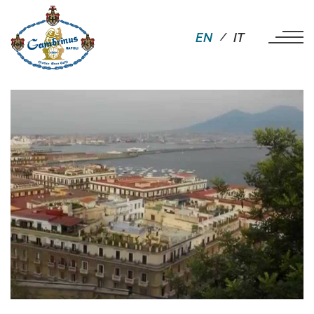
EN
IT