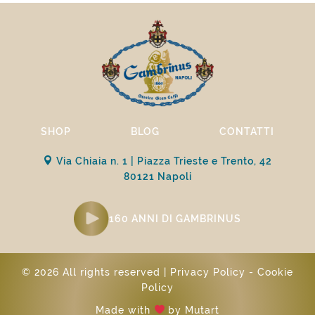
SHOP
BLOG
CONTATTI
Via Chiaia n. 1 | Piazza Trieste e Trento, 42
80121 Napoli
160 ANNI DI GAMBRINUS
© 2026 All rights reserved |
Privacy Policy
-
Cookie
Policy
Made with
by
Mutart