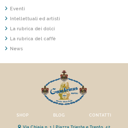
Eventi
Intellettuali ed artisti
La rubrica dei dolci
La rubrica del caffè
News
SHOP
BLOG
CONTATTI
Via Chiaia n. 1 | Piazza Trieste e Trento, 42