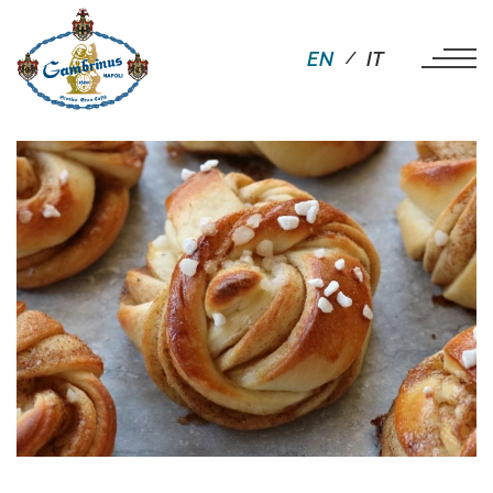
EN
IT