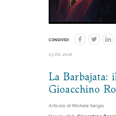
CONDIVIDI
03 Dic 2016
La Barbajata: i
Gioacchino Ro
Articolo di Michele Sergio