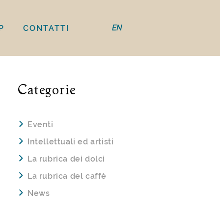
EN
P
CONTATTI
Categorie
Eventi
Intellettuali ed artisti
La rubrica dei dolci
La rubrica del caffè
News