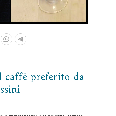
l caffè preferito da
ssini