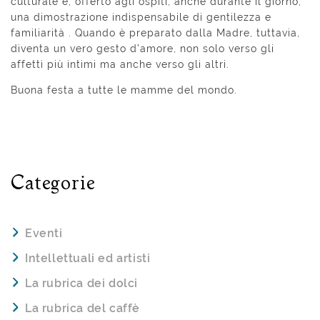
culturale e, offerto agli ospiti, anche durante il giorno,
una dimostrazione indispensabile di gentilezza e
familiarità . Quando è preparato dalla Madre, tuttavia,
diventa un vero gesto d’amore, non solo verso gli
affetti più intimi ma anche verso gli altri.
Buona festa a tutte le mamme del mondo.
Categorie
Eventi
Intellettuali ed artisti
La rubrica dei dolci
La rubrica del caffè