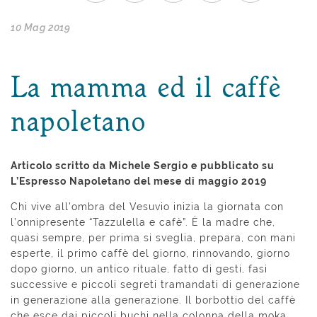
10 Mag 2019
La mamma ed il caffè
napoletano
Articolo scritto da Michele Sergio e pubblicato su
L’Espresso Napoletano del mese di maggio 2019
Chi vive all’ombra del Vesuvio inizia la giornata con
l’onnipresente “Tazzulella e cafè”. È la madre che,
quasi sempre, per prima si sveglia, prepara, con mani
esperte, il primo caffè del giorno, rinnovando, giorno
dopo giorno, un antico rituale, fatto di gesti, fasi
successive e piccoli segreti tramandati di generazione
in generazione alla generazione. Il borbottio del caffè
che esce dai piccoli buchi nella colonna della moka,