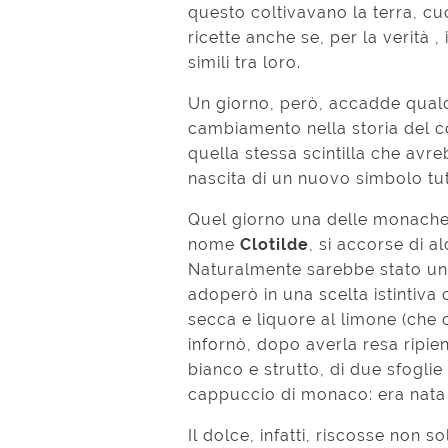
questo coltivavano la terra, cu
ricette anche se, per la verità
simili tra loro.
Un giorno, però, accadde qualc
cambiamento nella storia del co
quella stessa scintilla che avr
nascita di un nuovo simbolo tu
Quel giorno una delle monache
nome
Clotilde
, si accorse di a
Naturalmente sarebbe stato un 
adoperò in una scelta istintiva c
secca e liquore al limone (che
infornò, dopo averla resa ripie
bianco e strutto, di due sfoglie
cappuccio di monaco: era nata
Il dolce, infatti, riscosse non s