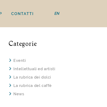
EN
P
CONTATTI
Categorie
Eventi
Intellettuali ed artisti
La rubrica dei dolci
La rubrica del caffè
News