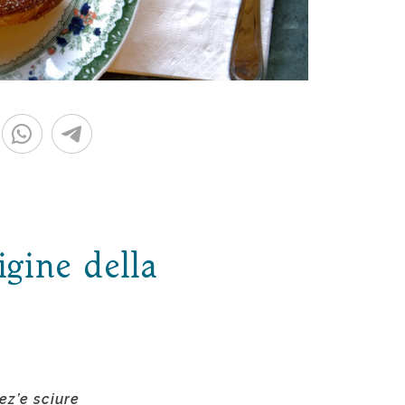
igine della
ez’e sciure