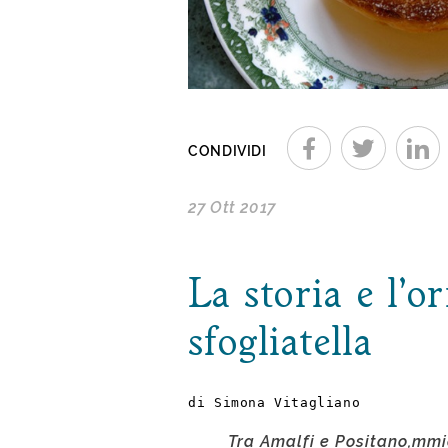
CONDIVIDI
27 Ott 2017
La storia e l’or
sfogliatella
di Simona Vitagliano
Tra Amalfi e Positano,mmi