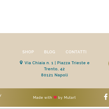
SHOP
BLOG
CONTATTI
Via Chiaia n. 1 | Piazza Trieste e
Trento, 42
80121 Napoli
y
Made with
by
Mutart