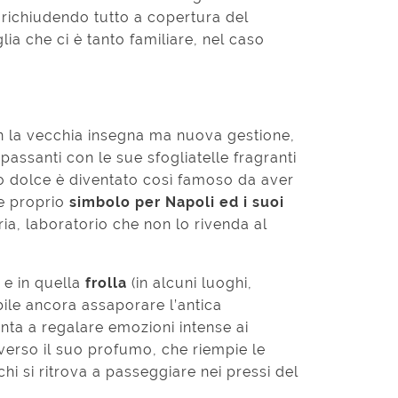
, richiudendo tutto a copertura del
lia che ci è tanto familiare, nel caso
on la vecchia insegna ma nuova gestione,
 passanti con le sue sfogliatelle fragranti
to dolce è diventato così famoso da aver
 e proprio
simbolo per Napoli ed i suoi
ria, laboratorio che non lo rivenda al
a
e in quella
frolla
(in alcuni luoghi,
bile ancora assaporare l’antica
nta a regalare emozioni intense ai
raverso il suo profumo, che riempie le
 chi si ritrova a passeggiare nei pressi del