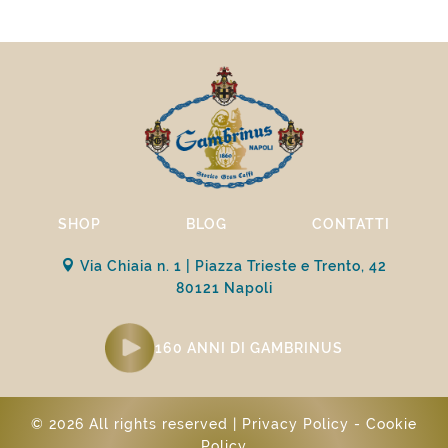
SHOP
BLOG
CONTATTI
Via Chiaia n. 1 | Piazza Trieste e Trento, 42
80121 Napoli
160 ANNI DI GAMBRINUS
© 2026 All rights reserved |
Privacy Policy
-
Cookie
Policy