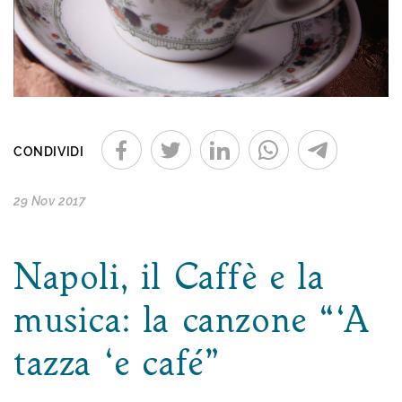
CONDIVIDI
29 Nov 2017
Napoli, il Caffè e la
musica: la canzone “‘A
tazza ‘e café”