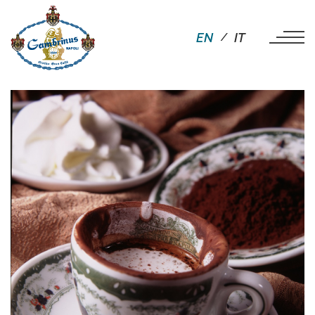
EN
IT