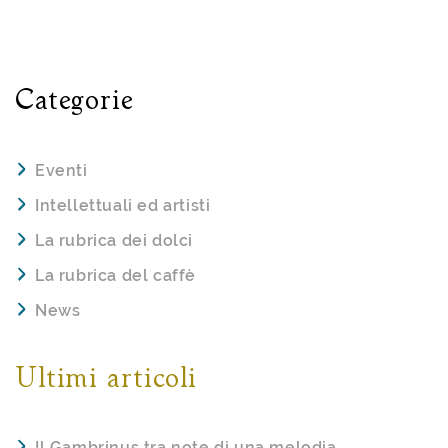
Categorie
Eventi
Intellettuali ed artisti
La rubrica dei dolci
La rubrica del caffè
News
Ultimi articoli
Il Gambrinus tra note di una melodia