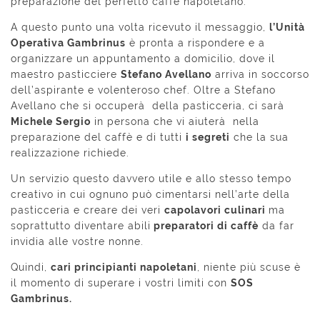
preparazione del perfetto caffè napoletano.
A questo punto una volta ricevuto il messaggio,
l’Unità
Operativa Gambrinus
è pronta a rispondere e a
organizzare un appuntamento a domicilio, dove il
maestro pasticciere
Stefano Avellano
arriva in soccorso
dell’aspirante e volenteroso chef. Oltre a Stefano
Avellano che si occuperà della pasticceria, ci sarà
Michele Sergio
in persona che vi aiuterà nella
preparazione del caffè e di tutti
i segreti
che la sua
realizzazione richiede.
Un servizio questo davvero utile e allo stesso tempo
creativo in cui ognuno può cimentarsi nell’arte della
pasticceria e creare dei veri
capolavori culinari
ma
soprattutto diventare abili
preparatori di caffè
da far
invidia alle vostre nonne.
Quindi,
cari principianti napoletani
, niente più scuse è
il momento di superare i vostri limiti con
SOS
Gambrinus.