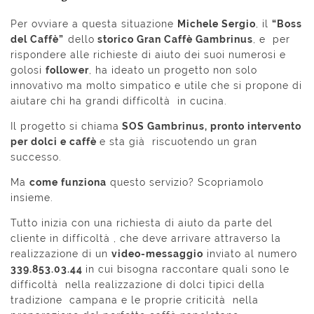
Per ovviare a questa situazione
Michele Sergio
, il
“Boss
del Caffè”
dello
storico Gran Caffè Gambrinus
, e per
rispondere alle richieste di aiuto dei suoi numerosi e
golosi
follower
, ha ideato un progetto non solo
innovativo ma molto simpatico e utile che si propone di
aiutare chi ha grandi difficoltà in cucina.
Il progetto si chiama
SOS Gambrinus, pronto intervento
per dolci e caffè
e sta già riscuotendo un gran
successo.
Ma
come funziona
questo servizio? Scopriamolo
insieme.
Tutto inizia con una richiesta di aiuto da parte del
cliente in difficoltà , che deve arrivare attraverso la
realizzazione di un
video-messaggio
inviato al numero
339.853.03.44
in cui bisogna raccontare quali sono le
difficoltà nella realizzazione di dolci tipici della
tradizione campana e le proprie criticità nella