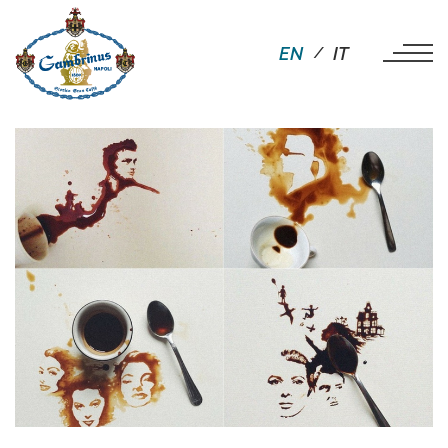
EN
IT