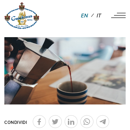
EN
IT
CONDIVIDI