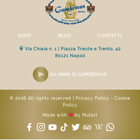
SHOP
BLOG
CONTATTI
Via Chiaia n. 1 | Piazza Trieste e Trento, 42
80121 Napoli
160 ANNI DI GAMBRINUS
© 2026 All rights reserved |
Privacy Policy
-
Cookie
Policy
Made with
by
Mutart