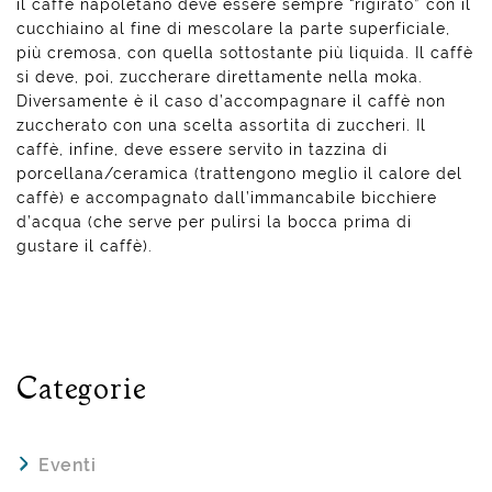
il caffè napoletano deve essere sempre “rigirato” con il
cucchiaino al fine di mescolare la parte superficiale,
più cremosa, con quella sottostante più liquida. Il caffè
si deve, poi, zuccherare direttamente nella moka.
Diversamente è il caso d’accompagnare il caffè non
zuccherato con una scelta assortita di zuccheri. Il
caffè, infine, deve essere servito in tazzina di
porcellana/ceramica (trattengono meglio il calore del
caffè) e accompagnato dall’immancabile bicchiere
d’acqua (che serve per pulirsi la bocca prima di
gustare il caffè).
Categorie
Eventi