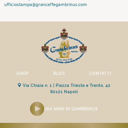
ufficiostampa@grancaffegambrinus.com
SHOP
BLOG
CONTATTI
Via Chiaia n. 1 | Piazza Trieste e Trento, 42
80121 Napoli
160 ANNI DI GAMBRINUS