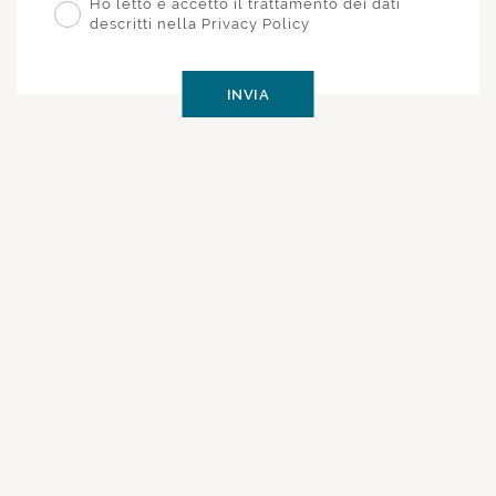
Ho letto e accetto il trattamento dei dati
descritti nella Privacy Policy