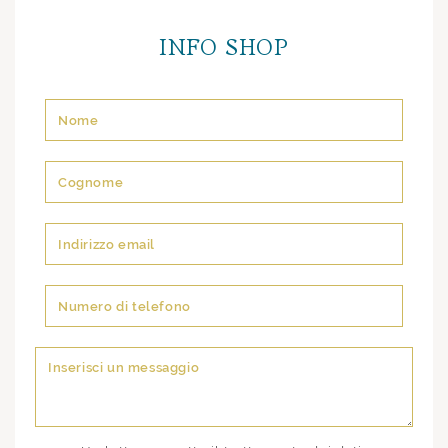
INFO SHOP
Si prega di lasciare vuoto questo campo.