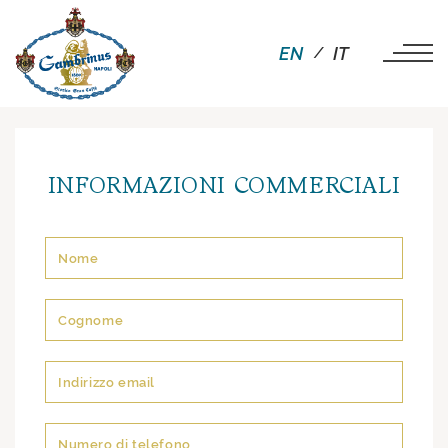
EN
IT
INFORMAZIONI COMMERCIALI
Si prega di lasciare vuoto questo campo.