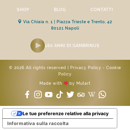
SHOP
BLOG
CONTATTI
Via Chiaia n. 1 | Piazza Trieste e Trento, 42
80121 Napoli
160 ANNI DI GAMBRINUS
© 2026 All rights reserved |
Privacy Policy
-
Cookie
Policy
Made with
by
Mutart
Le tue preferenze relative alla privacy
Informativa sulla raccolta