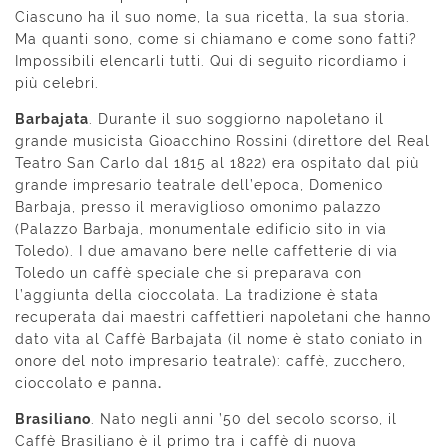
Ciascuno ha il suo nome, la sua ricetta, la sua storia.
Ma quanti sono, come si chiamano e come sono fatti?
Impossibili elencarli tutti. Qui di seguito ricordiamo i
più celebri.
Barbajata
. Durante il suo soggiorno napoletano il
grande musicista Gioacchino Rossini (direttore del Real
Teatro San Carlo dal 1815 al 1822) era ospitato dal più
grande impresario teatrale dell’epoca, Domenico
Barbaja, presso il meraviglioso omonimo palazzo
(Palazzo Barbaja, monumentale edificio sito in via
Toledo). I due amavano bere nelle caffetterie di via
Toledo un caffè speciale che si preparava con
l’aggiunta della cioccolata. La tradizione è stata
recuperata dai maestri caffettieri napoletani che hanno
dato vita al Caffè Barbajata (il nome è stato coniato in
onore del noto impresario teatrale): caffè, zucchero,
cioccolato e panna
.
Brasiliano
. Nato negli anni ’50 del secolo scorso, il
Caffè Brasiliano è il primo tra i caffè di nuova