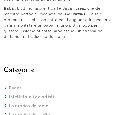
B
abà .
L’ultimo nato è il Caffè Babà , creazione del
maestro Raffaele Rocchetti del
Gambrinus
, il quale
propone una delizioso caffè con l’aggiunta di zucchero,
panna montata e un babà mignon. Un modo per
gustare, insieme al caffè napoletano, un caposaldo
della nostra tradizione dolciaria.
Categorie
Eventi
Intellettuali ed artisti
La rubrica dei dolci
La rubrica del caffè