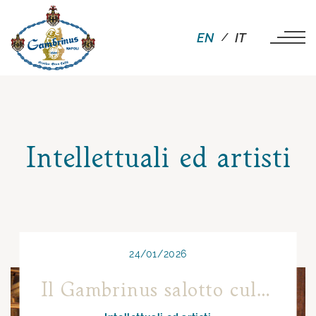
EN
IT
Intellettuali ed artisti
24/01/2026
Il Gambrinus salotto culturale napoletano dell’Ottocento