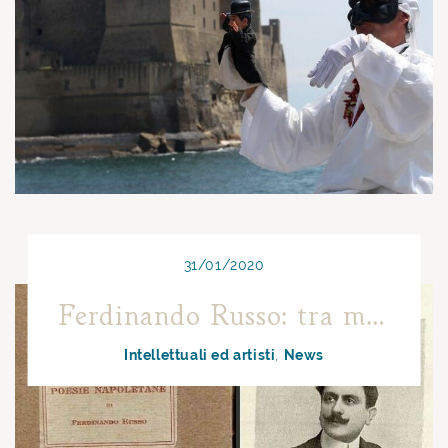
31/01/2020
Ferdinando Russo: tra musica e poesia
Intellettuali ed artisti
News