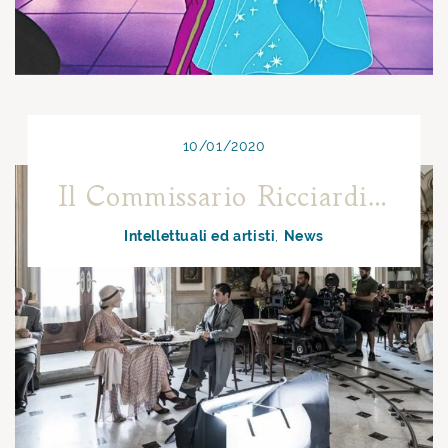
10/01/2020
Il Commissario Ricciardi ed il Gambrinus
Intellettuali ed artisti
News