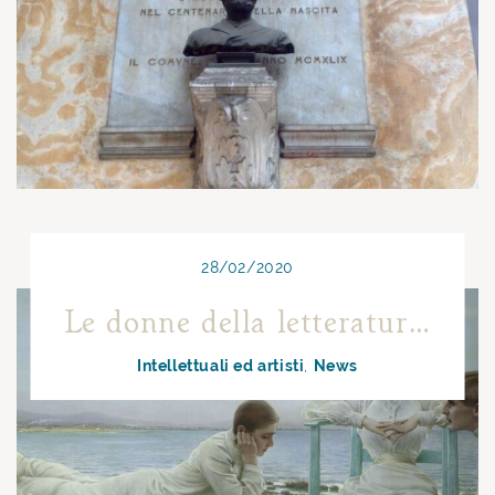
28/02/2020
Le donne della letteratura napoletana
Intellettuali ed artisti
News