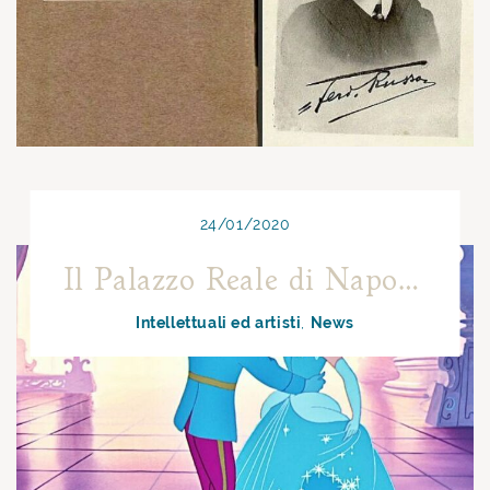
24/01/2020
Il Palazzo Reale di Napoli: dove la Gatta Cenerentola perse la scarpetta
Intellettuali ed artisti
News