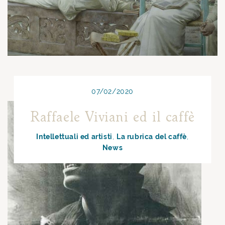
07/02/2020
Raffaele Viviani ed il caffè
Intellettuali ed artisti
La rubrica del caffè
News