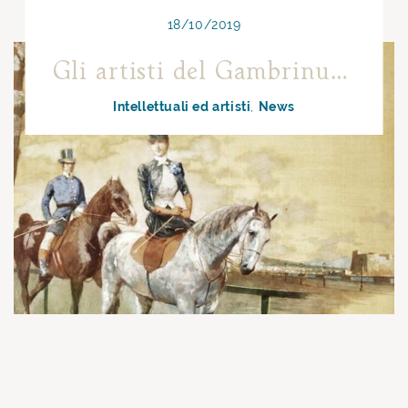
18/10/2019
Gli artisti del Gambrinus: Luigi Scorrano
Intellettuali ed artisti
News