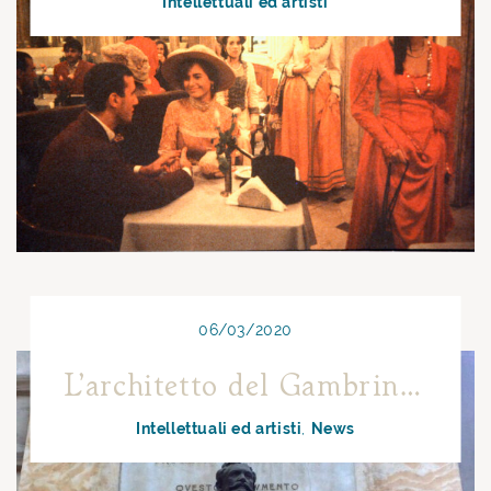
Intellettuali ed artisti
06/03/2020
L’architetto del Gambrinus e della Galleria Umberto I di Napoli: Antonio Curri
Intellettuali ed artisti
News