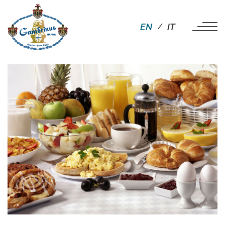
EN
IT