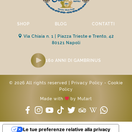
SHOP
BLOG
CONTATTI
Via Chiaia n. 1 | Piazza Trieste e Trento, 42
80121 Napoli
160 ANNI DI GAMBRINUS
© 2026 All rights reserved |
Privacy Policy
-
Cookie
Policy
Made with
by
Mutart
Le tue preferenze relative alla privacy