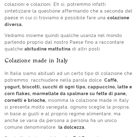
colazioni e colazioni. Eh si, potremmo infatti
sintetizzare la questione affermando che a seconda del
paese in cui ci troviamo è possibile fare una
colazione
diversa.
Vediamo insieme quindi qualche usanza nel mondo
partendo proprio dal nostro Paese fino a raccontare
qualche
abitudine mattutina
di altri posti.
Colazione made in Italy
In Italia siamo abituati ad un certo tipo di colazione che
potremmo racchiudere nella parola dolce.
Caffè,
yogurt, biscotti, succhi di ogni tipo, cappuccino, latte e
corn flakes, marmellate da spalmare su fette di pane,
cornetti e brioche,
insomma la colazione made in Italy
si presenta molto variegata, ognuno sceglie la propria,
in base ai gusti e al proprio regime alimentare, ma
anche se varia da persona a persona ha un unico
comune denominatore:
la dolcezza.