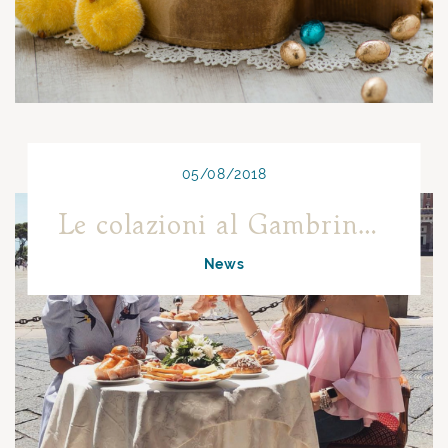
05/08/2018
Le colazioni al Gambrinus diventano social!
News