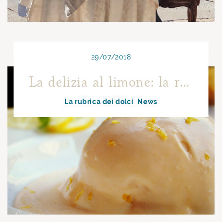
29/07/2018
La delizia al limone: la raffinatezza fatta dolce
La rubrica dei dolci
News