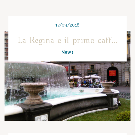
17/09/2018
La Regina e il primo caffè di corte
News