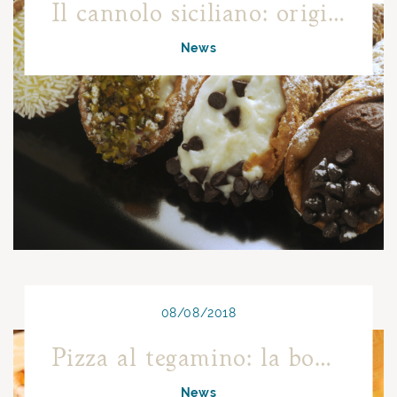
Il cannolo siciliano: origini e curiosità
News
08/08/2018
Pizza al tegamino: la bontà di origine torinese
News