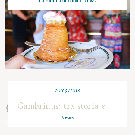
La rubrica dei dolci
News
26/09/2018
Gambrinus: tra storia e cultura
News