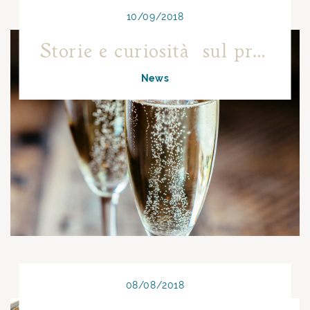
10/09/2018
Storie e curiosità sul prosecco
News
08/08/2018